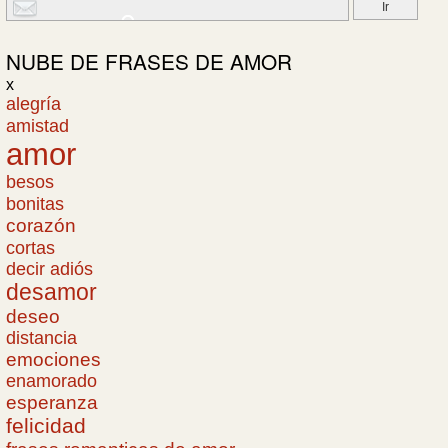
NUBE DE
FRASES DE AMOR
x
alegría
amistad
amor
besos
bonitas
corazón
cortas
decir adiós
desamor
deseo
distancia
emociones
enamorado
esperanza
felicidad