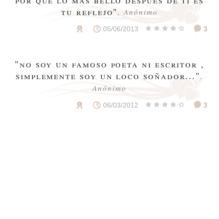
tu reflejo"
, Anónimo
05/06/2013
3
"no soy un famoso poeta ni escritor ,
simplemente soy un loco soñador..."
,
Anónimo
06/03/2012
3