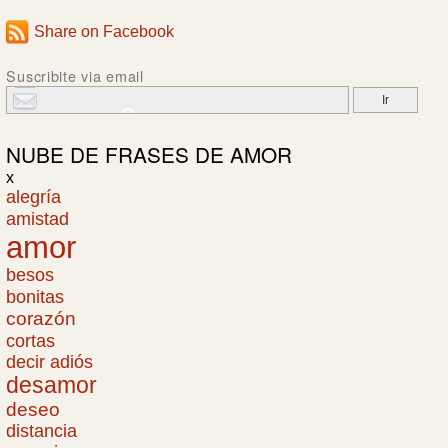
Share on Facebook
Suscribite via email
NUBE DE
FRASES DE AMOR
x
alegría
amistad
amor
besos
bonitas
corazón
cortas
decir adiós
desamor
deseo
distancia