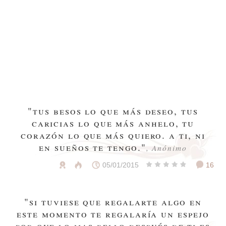
"tus besos lo que más deseo, tus
caricias lo que más anhelo, tu
corazón lo que más quiero. a ti, ni
en sueños te tengo."
, Anónimo
05/01/2015
16
"si tuviese que regalarte algo en
este momento te regalaría un espejo
por que lo mas bello después de ti es