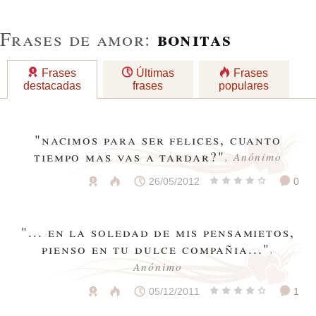
bonitas
Frases de amor:
Frases
Últimas
Frases
destacadas
frases
populares
"nacimos para ser felices, cuanto
tiempo mas vas a tardar?"
, Anónimo
26/05/2012
0
"... en la soledad de mis pensamietos,
pienso en tu dulce compañia..."
,
Anónimo
05/12/2011
1