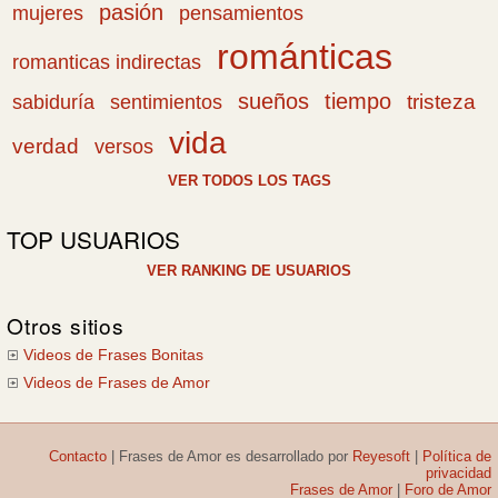
pasión
pensamientos
mujeres
románticas
romanticas indirectas
sueños
tiempo
tristeza
sabiduría
sentimientos
vida
verdad
versos
VER TODOS LOS TAGS
TOP USUARIOS
VER RANKING DE USUARIOS
Otros sitios
Videos de Frases Bonitas
Videos de Frases de Amor
Contacto
|
Frases de Amor
es desarrollado por
Reyesoft
|
Política de
privacidad
Frases de Amor
|
Foro de Amor