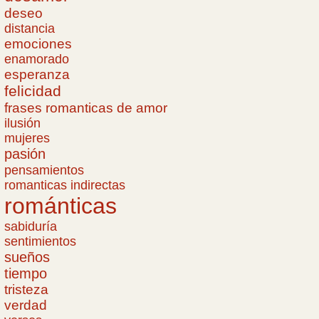
deseo
distancia
emociones
enamorado
esperanza
felicidad
frases romanticas de amor
ilusión
mujeres
pasión
pensamientos
romanticas indirectas
románticas
sabiduría
sentimientos
sueños
tiempo
tristeza
verdad