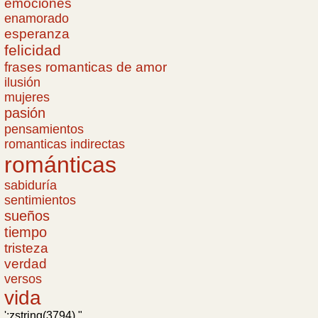
emociones
enamorado
esperanza
felicidad
frases romanticas de amor
ilusión
mujeres
pasión
pensamientos
romanticas indirectas
románticas
sabiduría
sentimientos
sueños
tiempo
tristeza
verdad
versos
vida
';zstring(3794) "