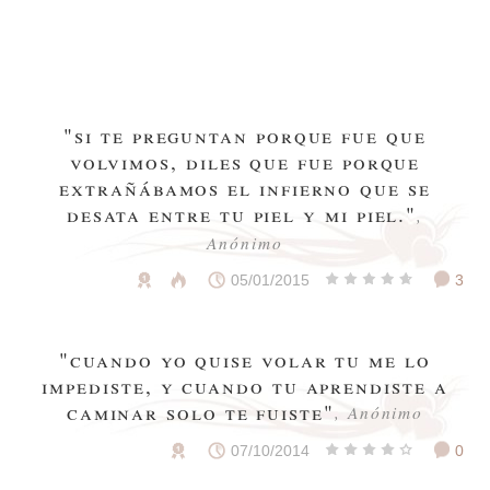
"si te preguntan porque fue que
volvimos, diles que fue porque
extrañábamos el infierno que se
desata entre tu piel y mi piel."
,
Anónimo
05/01/2015
3
"cuando yo quise volar tu me lo
impediste, y cuando tu aprendiste a
caminar solo te fuiste"
, Anónimo
07/10/2014
0