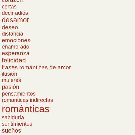
cortas
decir adiós
desamor
deseo
distancia
emociones
enamorado
esperanza
felicidad
frases romanticas de amor
ilusión
mujeres
pasión
pensamientos
romanticas indirectas
románticas
sabiduría
sentimientos
sueños