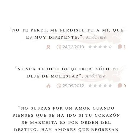
"no te perdi, me perdiste tu a mi, que
es muy diferente."
, Anónimo
24/12/2013
1
"nunca te deje de querer, sólo te
deje de molestar"
, Anónimo
29/09/2012
9
"no sufras por un amor cuando
pienses que se ha ido si tu corazón
se marchita es por orden del
destino. hay amores que regresan