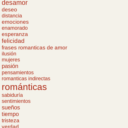
desamor
deseo
distancia
emociones
enamorado
esperanza
felicidad
frases romanticas de amor
ilusión
mujeres
pasión
pensamientos
romanticas indirectas
románticas
sabiduría
sentimientos
sueños
tiempo
tristeza
verdad