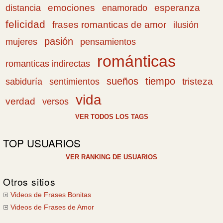
emociones
esperanza
distancia
enamorado
felicidad
frases romanticas de amor
ilusión
pasión
pensamientos
mujeres
románticas
romanticas indirectas
sueños
tiempo
tristeza
sabiduría
sentimientos
vida
verdad
versos
VER TODOS LOS TAGS
TOP USUARIOS
VER RANKING DE USUARIOS
Otros sitios
Videos de Frases Bonitas
Videos de Frases de Amor