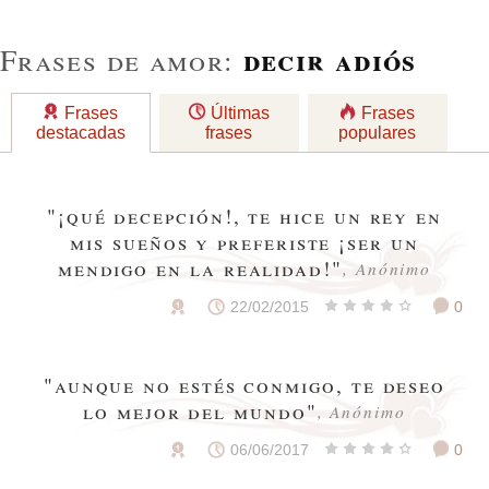
decir adiós
Frases de amor:
Frases
Últimas
Frases
destacadas
frases
populares
"¡qué decepción!, te hice un rey en
mis sueños y preferiste ¡ser un
mendigo en la realidad!"
, Anónimo
22/02/2015
0
"aunque no estés conmigo, te deseo
lo mejor del mundo"
, Anónimo
06/06/2017
0