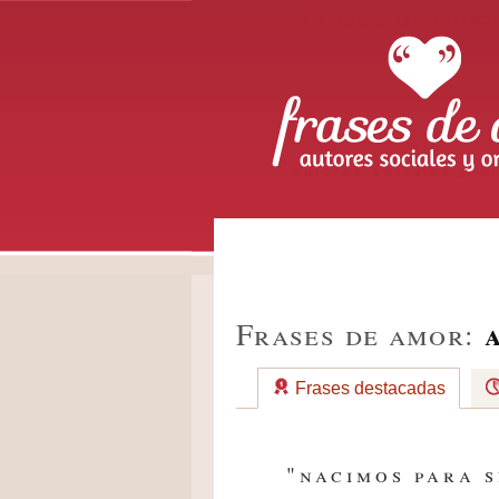
Frases de Amo
Autores sociales y or
Frases de amor:
Frases destacadas
"nacimos para s