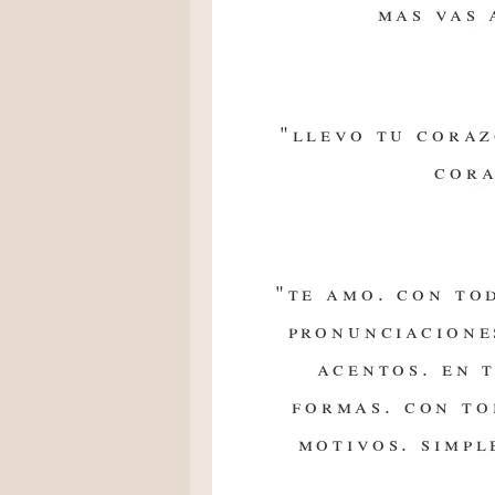
mas vas 
"llevo tu coraz
cora
"te amo. con to
pronunciacione
acentos. en 
formas. con to
motivos. simpl