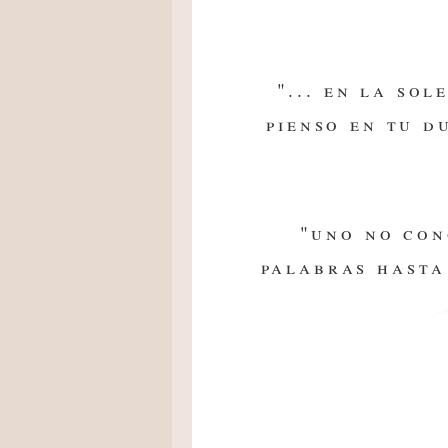
"... en la sol
pienso en tu d
"uno no con
palabras hasta