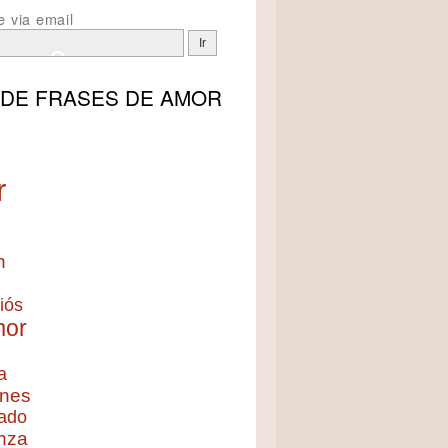
e via email
 DE
FRASES DE AMOR
r
n
iós
mor
a
nes
ado
nza