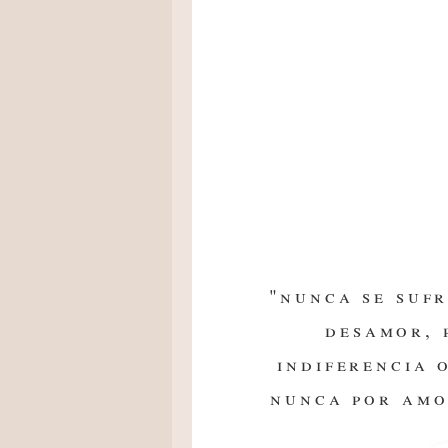
"nunca se sufr
desamor, 
indiferencia 
nunca por amo