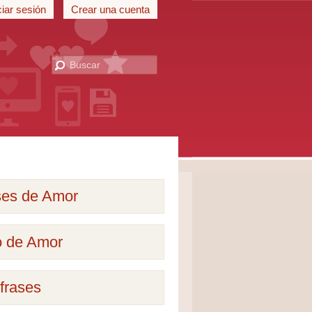
ciar sesión
Crear una cuenta
ses de Amor
o de Amor
frases