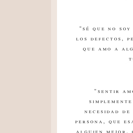
"sé que no soy
los defectos, p
que amo a alg
t
"sentir am
simplemente
necesidad de 
persona, que es
alguien mejor, 