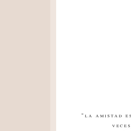
"la amistad e
veces