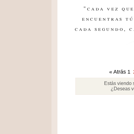
"cada vez que
encuentras tú
cada segundo, c
« Atrás
1
Estás viendo 
¿Deseas v