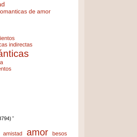
ad
 romanticas de amor
ientos
cas indirectas
nticas
ía
entos
(3794) "
amor
amistad
besos