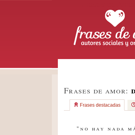
Frases de Amo
Autores sociales y or
Frases de amor:
Frases destacadas
"no hay nada má