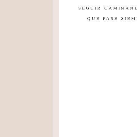
seguir caminan
que pase siem