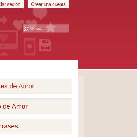
ciar sesión
Crear una cuenta
ses de Amor
o de Amor
frases