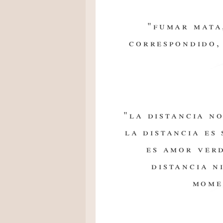
"fumar mata
correspondido,
"la distancia n
la distancia es
es amor ver
distancia n
mome