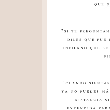
que s
"si te pregunta
diles que fue
infierno que se
pi
"cuando sientas
ya no puedes má
distancia s
extendida par