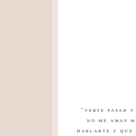
"verte pasar y
no me amas m
hablarte y que 