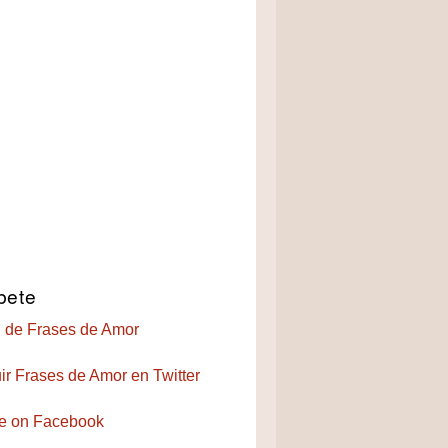
bete
 de Frases de Amor
ir Frases de Amor en Twitter
e on Facebook