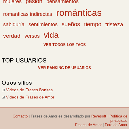
pasión
pensamientos
mujeres
románticas
romanticas indirectas
sueños
tiempo
tristeza
sabiduría
sentimientos
vida
verdad
versos
VER TODOS LOS TAGS
TOP USUARIOS
VER RANKING DE USUARIOS
Otros sitios
Videos de Frases Bonitas
Videos de Frases de Amor
Contacto
|
Frases de Amor
es desarrollado por
Reyesoft
|
Política de
privacidad
Frases de Amor
|
Foro de Amor