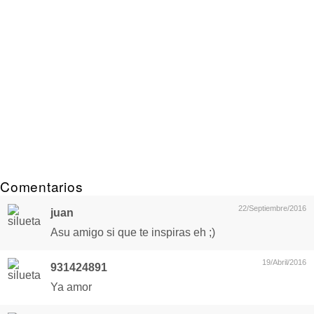
Comentarios
22/Septiembre/2016
juan
Asu amigo si que te inspiras eh ;)
19/Abril/2016
931424891
Ya amor