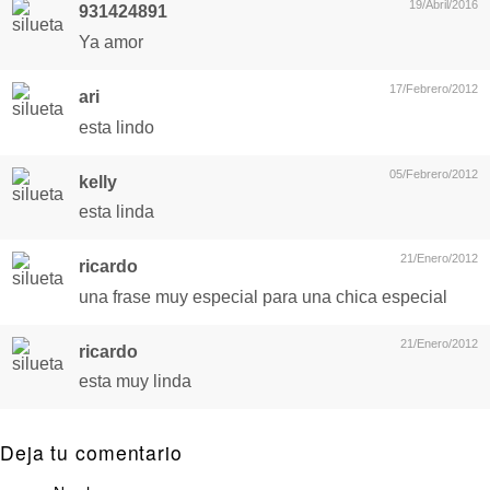
19/Abril/2016
931424891
Ya amor
17/Febrero/2012
ari
esta lindo
05/Febrero/2012
kelly
esta linda
21/Enero/2012
ricardo
una frase muy especial para una chica especial
21/Enero/2012
ricardo
esta muy linda
Deja tu comentario