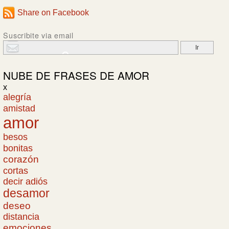
Share on Facebook
Suscribite via email
NUBE DE
FRASES DE AMOR
x
alegría
amistad
amor
besos
bonitas
corazón
cortas
decir adiós
desamor
deseo
distancia
emociones