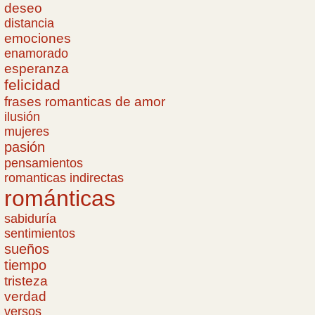
deseo
distancia
emociones
enamorado
esperanza
felicidad
frases romanticas de amor
ilusión
mujeres
pasión
pensamientos
romanticas indirectas
románticas
sabiduría
sentimientos
sueños
tiempo
tristeza
verdad
versos