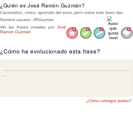
¿Quién es José Ramón Guzmán?
Carismático, cínico, aprendiz del amor, pero sobre todo buen tipo.
Nombre usuario: JRGuzman
Ver las frases creadas por
José
4
2
3
0
Ramón Guzmán
¿Cómo ha evolucionado esta frase?
¿Cómo conseguir puntos?