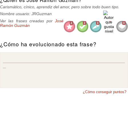
Carismático, cínico, aprendiz del amor, pero sobre todo buen tipo.
Nombre usuario: JRGuzman
Ver las frases creadas por
José
4
2
3
0
Ramón Guzmán
¿Cómo ha evolucionado esta frase?
¿Cómo conseguir puntos?