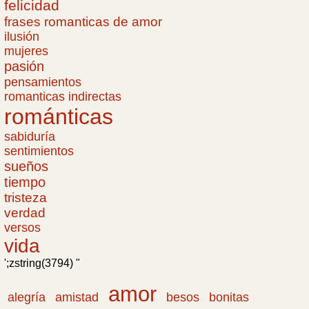
felicidad
frases romanticas de amor
ilusión
mujeres
pasión
pensamientos
romanticas indirectas
románticas
sabiduría
sentimientos
sueños
tiempo
tristeza
verdad
versos
vida
';zstring(3794) "
amor
amistad
bonitas
alegría
besos