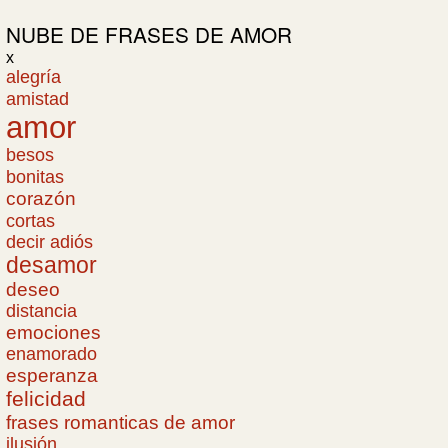
NUBE DE
FRASES DE AMOR
x
alegría
amistad
amor
besos
bonitas
corazón
cortas
decir adiós
desamor
deseo
distancia
emociones
enamorado
esperanza
felicidad
frases romanticas de amor
ilusión