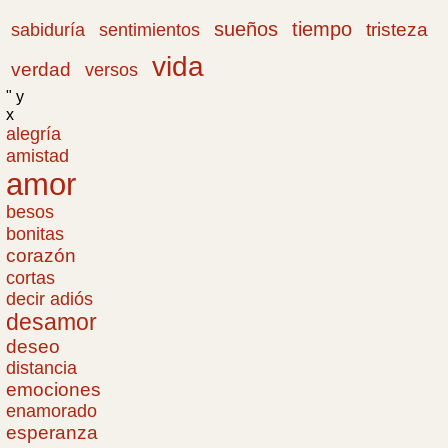
sueños
tiempo
tristeza
sabiduría
sentimientos
vida
verdad
versos
" y
x
alegría
amistad
amor
besos
bonitas
corazón
cortas
decir adiós
desamor
deseo
distancia
emociones
enamorado
esperanza