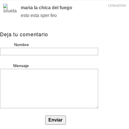
13/Abril/2009
maria la chica del fuego
esto esta sper feo
Deja tu comentario
Nombre
Mensaje