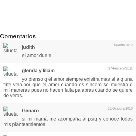
Comentarios
14/Abril/2012
judith
el amor duele
27/Febrero/2011
glenda y liliam
yo pienso q el amor siempre existira mas alla q una
trite vela.por que el amor cuando es sincero se muestra d
mil maneras pues no hacen falta palabras cuando se quiere
de veras.
23/Octubre/2010
Genaro
si mi mamá me acompaña al psiq y conoce todos
mis planteamientos