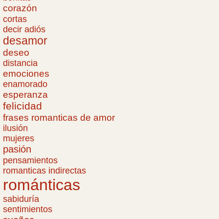
corazón
cortas
decir adiós
desamor
deseo
distancia
emociones
enamorado
esperanza
felicidad
frases romanticas de amor
ilusión
mujeres
pasión
pensamientos
romanticas indirectas
románticas
sabiduría
sentimientos