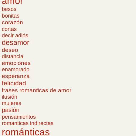
amor
besos
bonitas
corazón
cortas
decir adiós
desamor
deseo
distancia
emociones
enamorado
esperanza
felicidad
frases romanticas de amor
ilusión
mujeres
pasión
pensamientos
romanticas indirectas
románticas