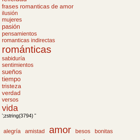
frases romanticas de amor
ilusión
mujeres
pasión
pensamientos
romanticas indirectas
románticas
sabiduría
sentimientos
sueños
tiempo
tristeza
verdad
versos
vida
';zstring(3794) "
amor
amistad
bonitas
alegría
besos