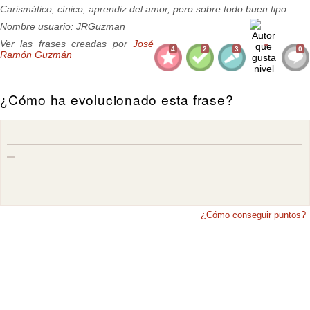
Carismático, cínico, aprendiz del amor, pero sobre todo buen tipo.
Nombre usuario: JRGuzman
Ver las frases creadas por
José
4
2
3
0
Ramón Guzmán
¿Cómo ha evolucionado esta frase?
¿Cómo conseguir puntos?