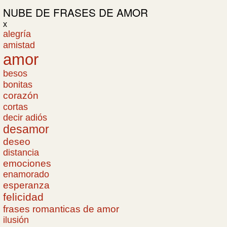
NUBE DE
FRASES DE AMOR
x
alegría
amistad
amor
besos
bonitas
corazón
cortas
decir adiós
desamor
deseo
distancia
emociones
enamorado
esperanza
felicidad
frases romanticas de amor
ilusión