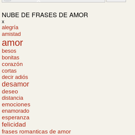
NUBE DE
FRASES DE AMOR
x
alegría
amistad
amor
besos
bonitas
corazón
cortas
decir adiós
desamor
deseo
distancia
emociones
enamorado
esperanza
felicidad
frases romanticas de amor