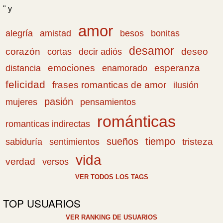
" y
amor
amistad
bonitas
alegría
besos
desamor
corazón
cortas
deseo
decir adiós
emociones
esperanza
distancia
enamorado
felicidad
frases romanticas de amor
ilusión
pasión
pensamientos
mujeres
románticas
romanticas indirectas
sueños
tiempo
tristeza
sabiduría
sentimientos
vida
verdad
versos
VER TODOS LOS TAGS
TOP USUARIOS
VER RANKING DE USUARIOS