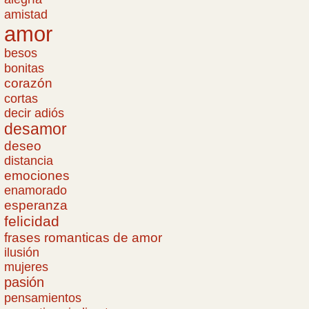
amistad
amor
besos
bonitas
corazón
cortas
decir adiós
desamor
deseo
distancia
emociones
enamorado
esperanza
felicidad
frases romanticas de amor
ilusión
mujeres
pasión
pensamientos