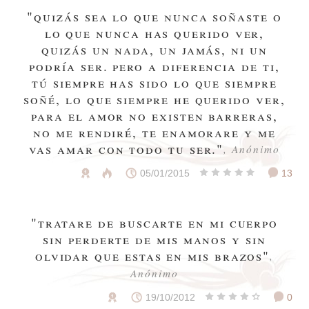
"quizás sea lo que nunca soñaste o
lo que nunca has querido ver,
quizás un nada, un jamás, ni un
podría ser. pero a diferencia de ti,
tú siempre has sido lo que siempre
soñé, lo que siempre he querido ver,
para el amor no existen barreras,
no me rendiré, te enamorare y me
vas amar con todo tu ser."
, Anónimo
05/01/2015
13
"tratare de buscarte en mi cuerpo
sin perderte de mis manos y sin
olvidar que estas en mis brazos"
,
Anónimo
19/10/2012
0