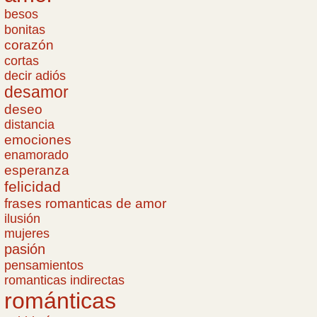
besos
bonitas
corazón
cortas
decir adiós
desamor
deseo
distancia
emociones
enamorado
esperanza
felicidad
frases romanticas de amor
ilusión
mujeres
pasión
pensamientos
romanticas indirectas
románticas