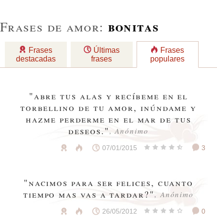
bonitas
Frases de amor:
Frases
Últimas
Frases
destacadas
frases
populares
"abre tus alas y recíbeme en el
torbellino de tu amor, inúndame y
hazme perderme en el mar de tus
deseos."
, Anónimo
07/01/2015
3
"nacimos para ser felices, cuanto
tiempo mas vas a tardar?"
, Anónimo
26/05/2012
0