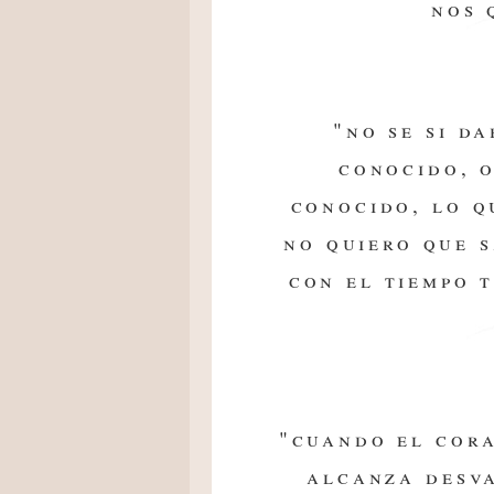
nos 
"no se si d
conocido, 
conocido, lo q
no quiero que s
con el tiempo t
"cuando el cora
alcanza desv