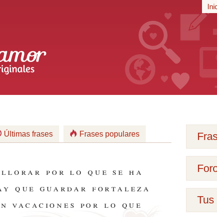
r
Ini
iginales
Últimas frases
Frases populares
Fra
For
 llorar por lo que se ha
hay que guardar fortaleza
Tus 
in vacaciones por lo que