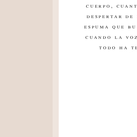
cuerpo, cuant
despertar de 
espuma que bu
cuando la voz
todo ha t