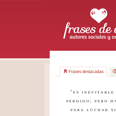
Frases de Amo
Autores sociales y or
Frases destacadas
"es inevitable
perdido; pero 
para luchar s