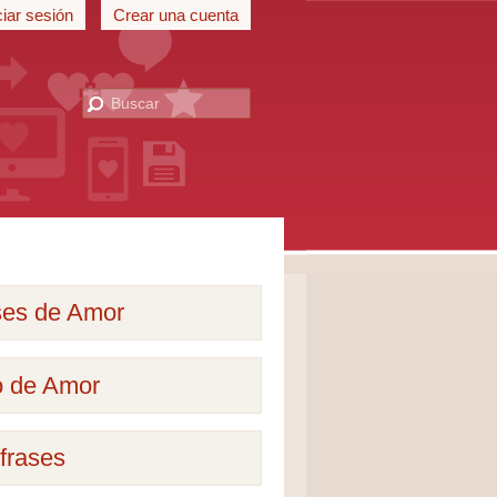
ciar sesión
Crear una cuenta
ses de Amor
o de Amor
frases