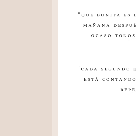
"que bonita es 
mañana despué
ocaso todos
"cada segundo e
está contando
repe