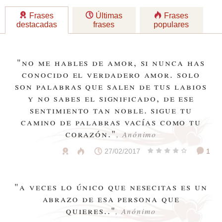
Frases
Últimas
Frases
destacadas
frases
populares
"no me hables de amor, si nunca has
conocido el verdadero amor. solo
son palabras que salen de tus labios
y no sabes el significado, de ese
sentimiento tan noble. sigue tu
camino de palabras vacías como tu
corazón."
, Anónimo
27/02/2017
1
"a veces lo único que nesecitas es un
abrazo de esa persona que
quieres.."
, Anónimo