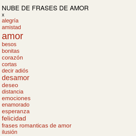
NUBE DE
FRASES DE AMOR
x
alegría
amistad
amor
besos
bonitas
corazón
cortas
decir adiós
desamor
deseo
distancia
emociones
enamorado
esperanza
felicidad
frases romanticas de amor
ilusión