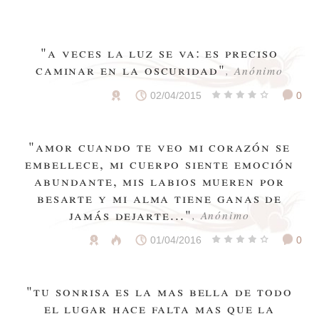
"a veces la luz se va: es preciso
caminar en la oscuridad"
, Anónimo
02/04/2015
0
"amor cuando te veo mi corazón se
embellece, mi cuerpo siente emoción
abundante, mis labios mueren por
besarte y mi alma tiene ganas de
jamás dejarte..."
, Anónimo
01/04/2016
0
"tu sonrisa es la mas bella de todo
el lugar hace falta mas que la