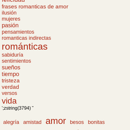
frases romanticas de amor
ilusión
mujeres
pasión
pensamientos
romanticas indirectas
románticas
sabiduría
sentimientos
sueños
tiempo
tristeza
verdad
versos
vida
';zstring(3794) "
amor
amistad
bonitas
alegría
besos