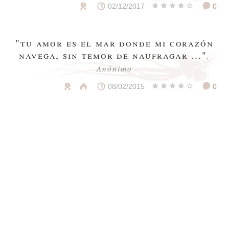
02/12/2017
0
"tu amor es el mar donde mi corazón
navega, sin temor de naufragar ..."
,
Anónimo
08/02/2015
0