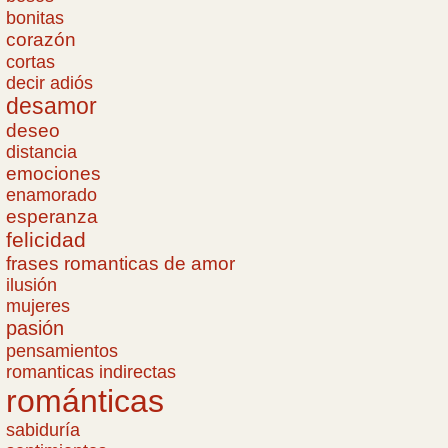
bonitas
corazón
cortas
decir adiós
desamor
deseo
distancia
emociones
enamorado
esperanza
felicidad
frases romanticas de amor
ilusión
mujeres
pasión
pensamientos
romanticas indirectas
románticas
sabiduría