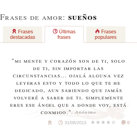
sueños
Frases de amor:
Frases
Últimas
Frases
destacadas
frases
populares
"mi mente y corazón son de ti, solo
de ti, sin importar las
circunstancias... ojalá alguna vez
leyeras esto y todo lo que te he
dedicado, aun sabiendo que jamás
volveré a saber de ti. simplemente
eres ese ángel que a donde voy, está
conmigo."
, Anónimo
31/08/2015
0