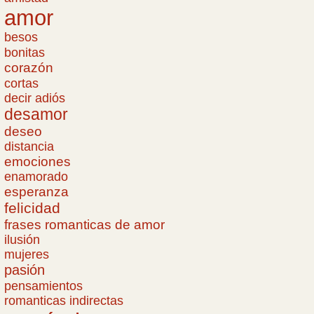
amor
besos
bonitas
corazón
cortas
decir adiós
desamor
deseo
distancia
emociones
enamorado
esperanza
felicidad
frases romanticas de amor
ilusión
mujeres
pasión
pensamientos
romanticas indirectas